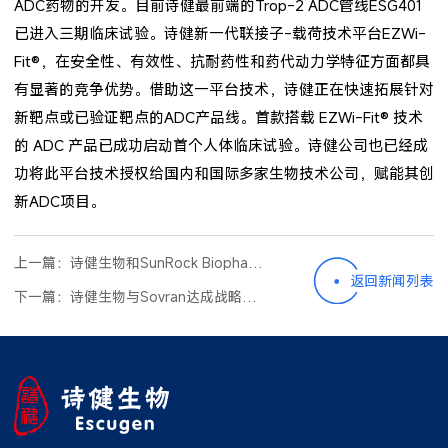
ADC药物的开发。目前诗健最前端的Trop-2 ADC管线ESG401
已进入三期临床试验。诗健新一代联接子-载荷技术平台EZWi-
Fit®，在安全性、有效性、抗耐药性和药代动力学特征方面都具
有显著的竞争优势。借助这一平台技术，诗健正在快速拓展针对
新靶点或已验证靶点的ADC产品线。首款搭载 EZWi-Fit® 技术
的 ADC 产品已成功启动首个人体临床试验。诗健公司也已经成
功将此平台技术授权给国内和国际多家生物技术公司，赋能其创
新ADC项目。
上一篇：
诗健生物和SunRock Biopharma宣布合作 多家媒体报道
返回新闻列表
下一篇：
诗健生物与Sovran达成战略合作 共拓下一代抗体和ADC药物开发