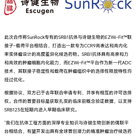
此次合作将SunRock专有的SRB1抗体与诗健生物的EZWi-Fit™联
接子-载荷平台相结合，打造出一款专为CCR9高表达和高内化
率实体瘤设计的高度差异化候选药物。SRB1抗体具有高亲和力
和高效的肿瘤细胞内化能力，而EZWi-Fit™平台作为新一代ADC
技术，其联接子稳定性和载荷在肿瘤组织中的选择性释放特性均
经过优化。
根据协议，双方已于去年联合申请专利，并享有相互的许可选择
权。合作的首要目标是获取扎实的临床前概念验证数据，以支持
SRB123在短期内进入早期临床研究。
“我们在抗体工程方面的深厚专业知识与诗健生物创新的偶联平
台相结合，有望开发出具有全球首创潜力的精准肿瘤治疗候选药