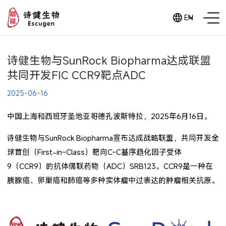
EN
诗健生物与SunRock Biopharma达成联盟
共同开发FIC CCR9靶点ADC
2025-06-16
中国上海和西班牙圣地亚哥德孔波斯特拉，2025年6月16日。
诗健生物与SunRock Biopharma宣布达成战略联盟，共同开发全
球首创（First-in-Class）靶向C-C基序趋化因子受体
9（CCR9）的抗体偶联药物（ADC）SRB123。CCR9是一种在
胰腺癌、卵巢癌和肺癌等多种实体瘤中过表达的肿瘤相关抗原。