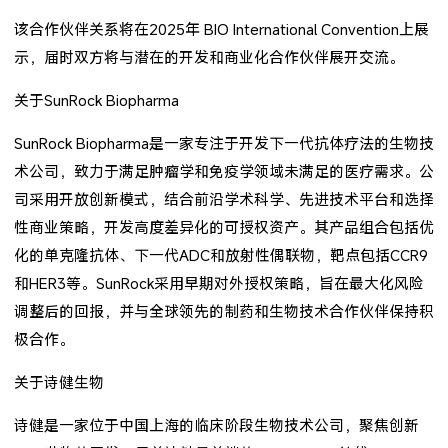
该合作伙伴关系将在2025年 BIO International Convention上展
示，届时双方将与潜在的开发和商业化合作伙伴展开交流。
关于SunRock Biopharma
SunRock Biopharma是一家专注于开发下一代抗体疗法的生物技
术公司，致力于满足肿瘤学和免疫学领域未满足的医疗需求。公
司采用开放创新模式，结合前沿学术科学、先进技术平台和选择
性商业策略，开发高度差异化的可授权资产。其产品组合包括优
化的单克隆抗体、下一代ADC和放射性偶联物，靶点包括CCR9
和HER3等。SunRock采用早期对外授权策略，旨在最大化风险
调整后的回报，并与全球领先的制药和生物技术合作伙伴保持积
极合作。
关于诗健生物
诗健是一家位于中国上海的临床阶段生物技术公司，聚焦创新